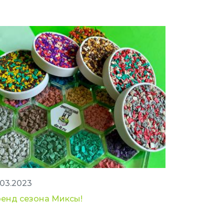
.03.2023
ренд сезона Миксы!