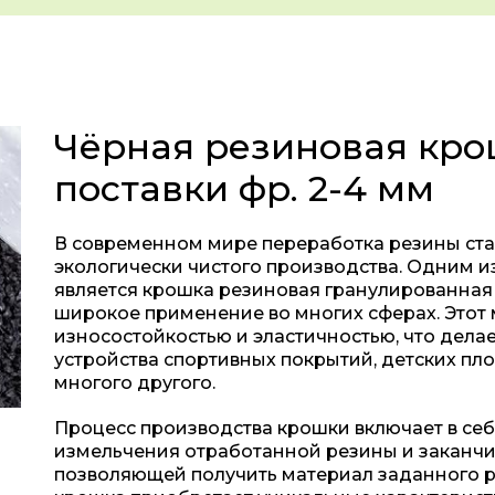
Чёрная резиновая кро
поставки фр. 2-4 мм
В современном мире переработка резины ст
экологически чистого производства. Одним и
является крошка резиновая гранулированная 
широкое применение во многих сферах. Этот 
износостойкостью и эластичностью, что дел
устройства спортивных покрытий, детских пл
многого другого.
Процесс производства крошки включает в себя
измельчения отработанной резины и заканчи
позволяющей получить материал заданного ра