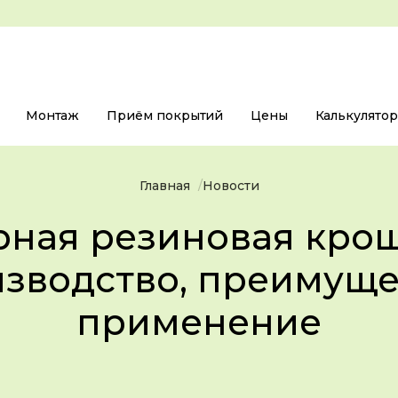
Монтаж
Приём покрытий
Цены
Калькулято
Главная
Новости
рная резиновая крош
зводство, преимуще
применение