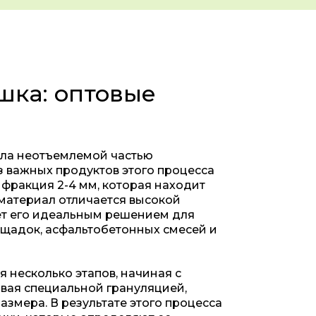
шка: оптовые
ала неотъемлемой частью
з важных продуктов этого процесса
фракция 2-4 мм, которая находит
материал отличается высокой
ает его идеальным решением для
ощадок, асфальтобетонных смесей и
 несколько этапов, начиная с
вая специальной грануляцией,
змера. В результате этого процесса