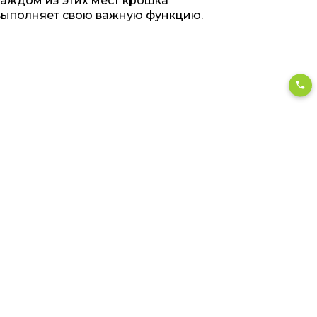
каждом из этих мест крошка
выполняет свою важную функцию.