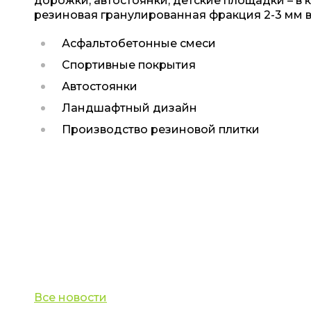
дорожки, автостоянки, детские площадки – в 
резиновая гранулированная фракция 2-3 мм 
Асфальтобетонные смеси
Спортивные покрытия
Автостоянки
Ландшафтный дизайн
Производство резиновой плитки
Все новости