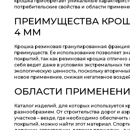
крошка приобретает уникальные характерист
потребительские свойства и области примене
ПРЕИМУЩЕСТВА КРОШ
4 ММ
Крошка резиновая гранулированная фракция
преимуществ. Ее использование позволяет зн
покрытий, так как резиновая крошка отлично
себя ведет даже в условиях экстремальных те
экологическую ценность, поскольку вторичны
новое применение, снижая негативное возде
ОБЛАСТИ ПРИМЕНЕН
Каталог изделий, для которых используется к
разнообразием. От строительства дорог и аэ
участков – везде, где необходимо обеспечит
покрытий, можно найти этот материал. Спор