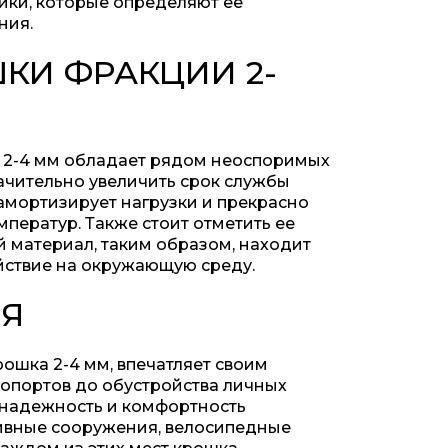
ики, которые определяют ее
ния.
КИ ФРАКЦИИ 2-
 2-4 мм обладает рядом неоспоримых
ачительно увеличить срок службы
 амортизирует нагрузки и прекрасно
мператур. Также стоит отметить ее
й материал, таким образом, находит
йствие на окружающую среду.
ИЯ
рошка 2-4 мм, впечатляет своим
ропортов до обустройства личных
ь надежность и комфортность
тивные сооружения, велосипедные