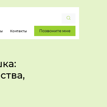
Позвоните мне
ры
Контакты
ка:
ства,