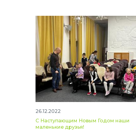
26.12.2022
С Наступающим Новым Годом наши
маленькие друзья!