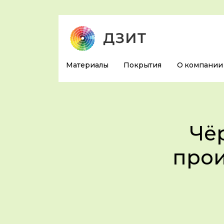
Материалы
Покрытия
О компании
Чё
прои