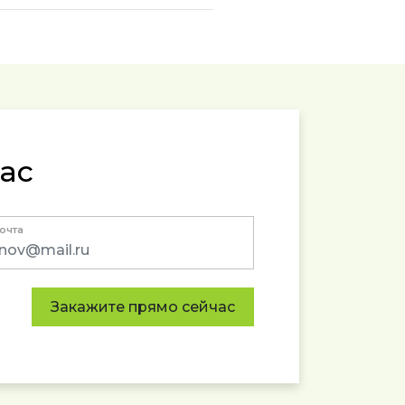
ас
почта
Закажите прямо сейчас