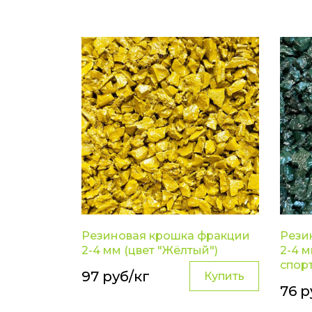
Резиновая крошка фракции
Рези
2-4 мм (цвет "Жёлтый")
2-4 м
спор
97 руб/кг
Купить
76 р