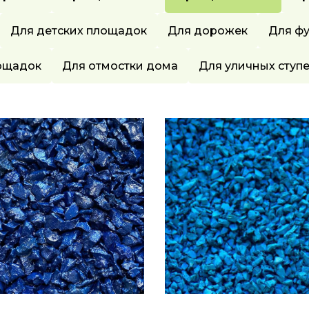
Для детских площадок
Для дорожек
Для фу
ощадок
Для отмостки дома
Для уличных ступ