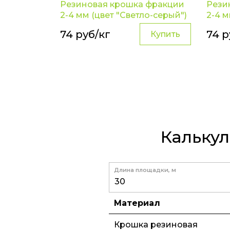
Резиновая крошка фракции
Рези
2-4 мм (цвет "Светло-серый")
2-4 м
74 руб/кг
74 р
Купить
Калькул
Длина площадки, м
Материал
Крошка резиновая