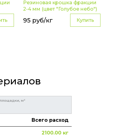
кции
Резиновая крошка фракции
2-4 мм (цвет "Голубое небо")
95 руб/кг
ить
Купить
териалов
площадки, м²
Всего расход
2100.00
кг