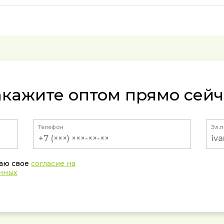
акажите оптом прямо сейч
Телефон
Эл.
даю свое
согласие на
анных