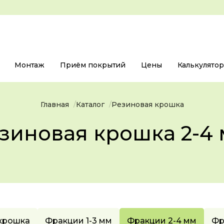
Монтаж
Приём покрытий
Цены
Калькулято
Главная
Каталог
Резиновая крошка
зиновая крошка 2-4
 крошка
Фракции 1-3 мм
Фракции 2-4 мм
Фр