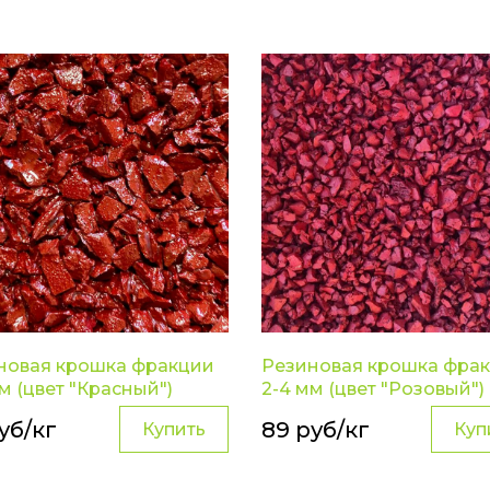
новая крошка фракции
Резиновая крошка фра
м (цвет "Красный")
2-4 мм (цвет "Розовый")
уб/кг
89 руб/кг
Купить
Куп