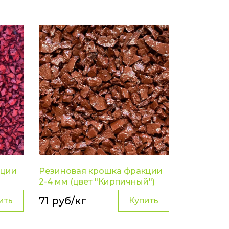
кции
Резиновая крошка фракции
2-4 мм (цвет "Кирпичный")
71 руб/кг
ить
Купить