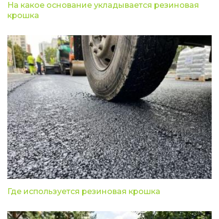
На какое основание укладывается резиновая
крошка
Где используется резиновая крошка