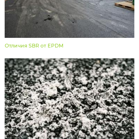
Отличия SBR от EPDM