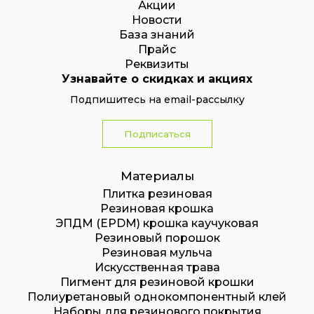
Акции
Новости
База знаний
Прайс
Реквизиты
Узнавайте о скидках и акциях
Подпишитесь на email-рассылку
Подписаться
Материалы
Плитка резиновая
Резиновая крошка
ЭПДМ (EPDM) крошка каучуковая
Резиновый порошок
Резиновая мульча
Искусственная трава
Пигмент для резиновой крошки
Полиуретановый однокомпонентный клей
Наборы для резинового покрытия