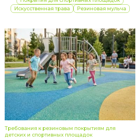
Покрытия для спортивных площадок
Искусственная трава
Резиновая мульча
Требования к резиновым покрытиям для
детских и спортивных площадок