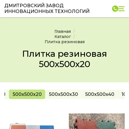
ДМИТРОВСКИЙ ЗАВОД
ИННОВАЦИОННЫХ ТЕХНОЛОГИЙ
Главная
Каталог
Плитка резиновая
Плитка резиновая
500х500х20
10
500x500x20
500x500x30
500x500x40
10