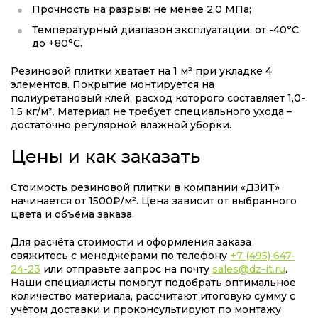
Прочность на разрыв: не менее 2,0 МПа;
Температурный диапазон эксплуатации: от -40°С
до +80°С.
Резиновой плитки хватает на 1 м² при укладке 4
элементов. Покрытие монтируется на
полиуретановый клей, расход которого составляет 1,0-
1,5 кг/м². Материал не требует специального ухода –
достаточно регулярной влажной уборки.
Цены и как заказать
Стоимость резиновой плитки в компании «ДЗИТ»
начинается от 1500₽/
м²
. Цена зависит от выбранного
цвета и объёма заказа.
Для расчёта стоимости и оформления заказа
свяжитесь с менеджерами по телефону
+7 (495) 647-
24-23
или отправьте запрос на почту
sales@dz-it.ru
.
Наши специалисты помогут подобрать оптимальное
количество материала, рассчитают итоговую сумму с
учётом доставки и проконсультируют по монтажу