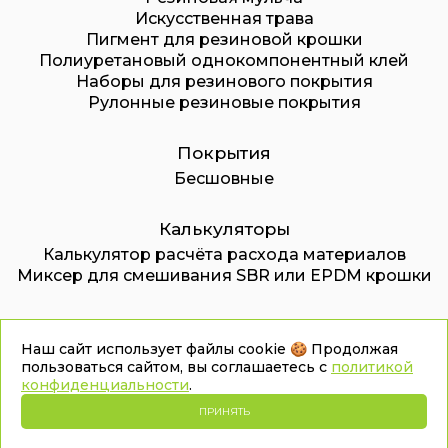
Искусственная трава
Пигмент для резиновой крошки
Полиуретановый однокомпонентный клей
Наборы для резинового покрытия
Рулонные резиновые покрытия
Покрытия
Бесшовные
Калькуляторы
Калькулятор расчёта расхода материалов
Миксер для смешивания SBR или EPDM крошки
© 2026. ООО «Дмитровский завод
Наш сайт использует файлы cookie 🍪 Продолжая
инновационных технологий»
пользоваться сайтом, вы соглашаетесь с
политикой
конфиденциальности
.
Карта сайта
Политика конфиденциальности
ПРИНЯТЬ