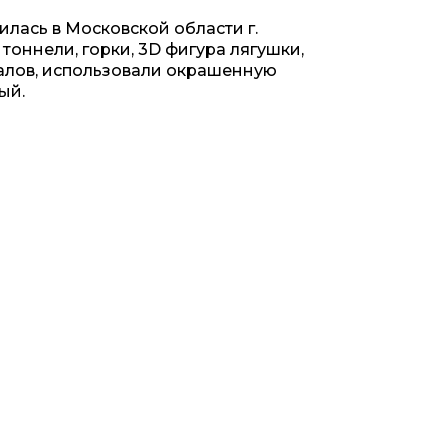
лась в Московской области г.
тоннели, горки, 3D фигура лягушки,
алов, использовали окрашенную
ный.