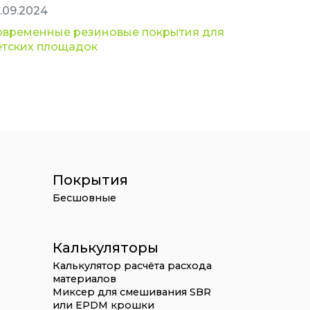
.09.2024
овременные резиновые покрытия для
етских площадок
Покрытия
Бесшовные
Калькуляторы
Калькулятор расчёта расхода
материалов
Миксер для смешивания SBR
или EPDM крошки