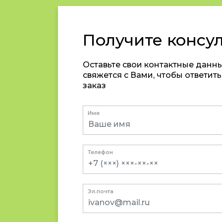
Получите консу
Оставьте свои контактные данн
свяжется с Вами, чтобы ответит
заказ
Имя
Телефон
Эл.почта