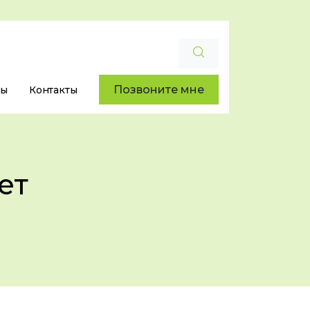
Позвоните мне
ры
Контакты
ет