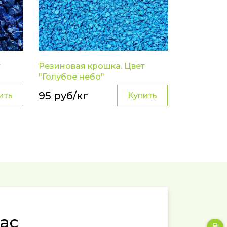
т
Резиновая крошка. Цвет
"Голубое небо"
95 руб/кг
ить
Купить
ас