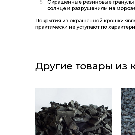
Окрашенные резиновые гранулы о
солнце и разрушениям на морозе
Покрытия из окрашенной крошки явля
практически не уступают по характери
Другие товары из 