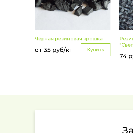
Чёрная резиновая крошка
Рези
"Све
от 35 руб/кг
Купить
74 р
З