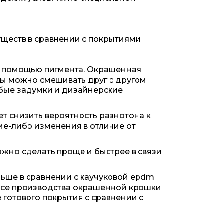
уществ в сравнении с покрытиями
 с помощью пигмента. Окрашенная
лы можно смешивать друг с другом
юбые задумки и дизайнерские
т снизить вероятность разнотона к
ие-либо изменения в отличие от
ожно сделать проще и быстрее в связи
ьше в сравнении с каучуковой epdm
ессе производства окрашенной крошки
е готового покрытия с сравнении с