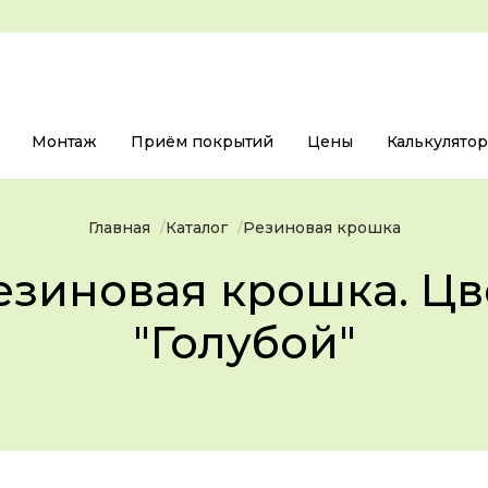
Монтаж
Приём покрытий
Цены
Калькулято
Главная
Каталог
Резиновая крошка
езиновая крошка. Цв
"Голубой"