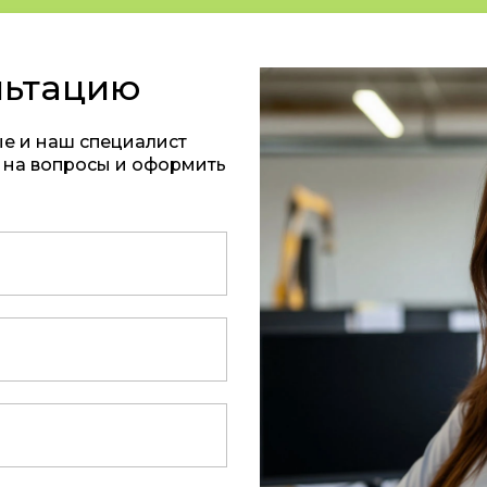
льтацию
ые и наш специалист
ь на вопросы и оформить