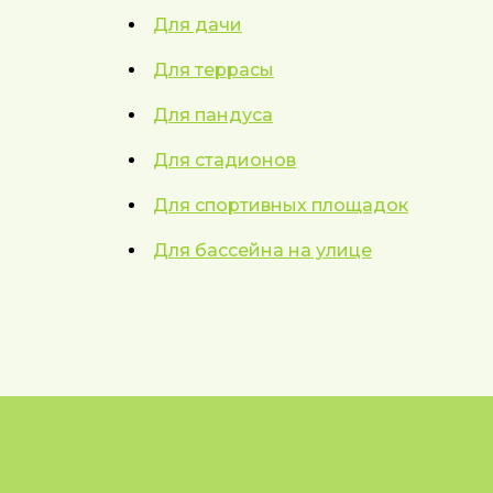
Для дачи
Для террасы
Для пандуса
Для стадионов
Для спортивных площадок
Для бассейна на улице