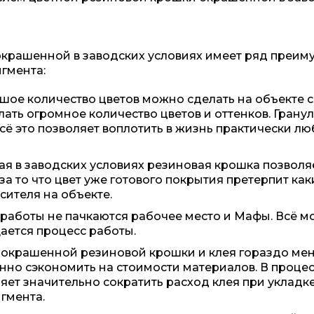
окрашенной в заводских условиях имеет ряд преим
гмента:
шое количество цветов можно сделать на объекте
ать огромное количество цветов и оттенков. Грану
сё это позволяет воплотить в жизнь практически л
я в заводских условиях резиновая крошка позволяе
а то что цвет уже готового покрытия претерпит как
сителя на объекте.
 работы не пачкаются рабочее место и Мафы. Всё м
ается процесс работы.
 окрашенной резиновой крошки и клея гораздо мен
енно сэкономить на стоимости материалов. В проц
ляет значительно сократить расход клея при укладк
гмента.