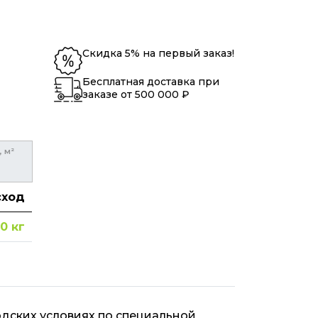
Скидка 5% на первый заказ!
Бесплатная доставка при
заказе от 500 000 ₽
 м²
сход
00
кг
дских условиях по специальной