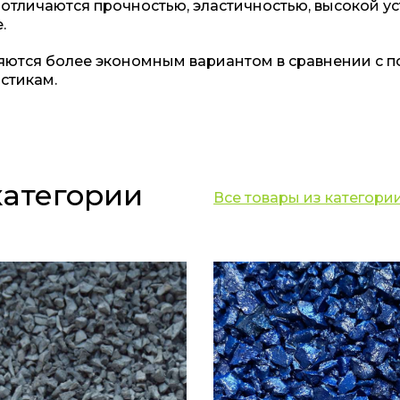
тличаются прочностью, эластичностью, высокой у
.
ются более экономным вариантом в сравнении с п
стикам.
категории
Все товары из категори