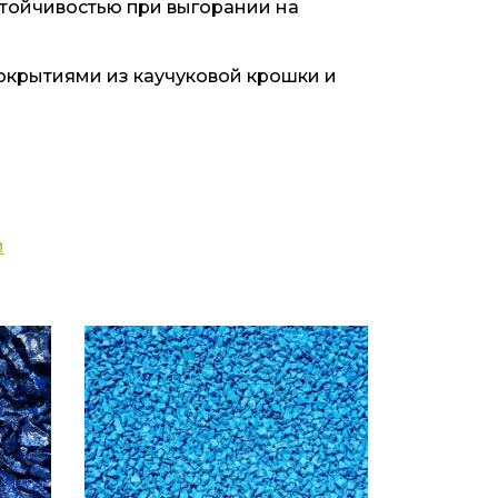
стойчивостью при выгорании на
окрытиями из каучуковой крошки и
и