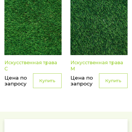
Искусственная трава
Искусственная трава
С
М
Цена по
Цена по
Купить
Купить
запросу
запросу