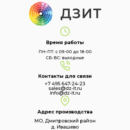
Время работы
ПН-ПТ: с 09-00 до 18-00
СБ-ВС: выходные
Контакты для связи
+7 495 647-24-23
sales@dz-it.ru
info@dz-it.ru
Адрес производства
МО, Дмитровский район
д. Ивашево