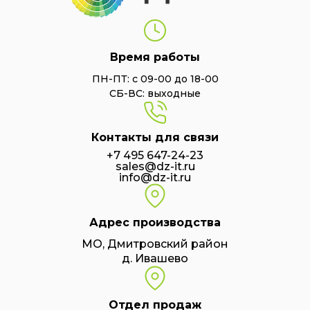
Время работы
ПН-ПТ: с 09-00 до 18-00
СБ-ВС: выходные
Контакты для связи
+7 495 647-24-23
sales@dz-it.ru
info@dz-it.ru
Адрес производства
МО, Дмитровский район
д. Ивашево
Отдел продаж