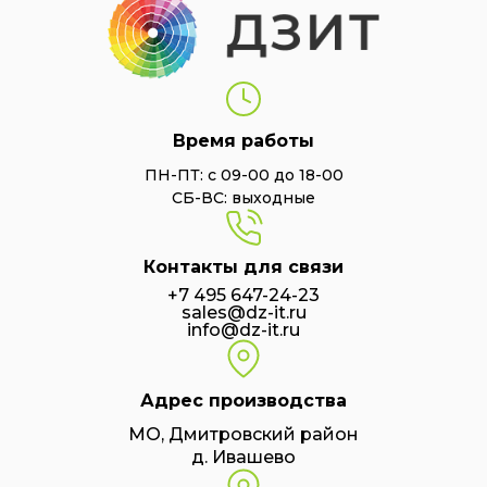
Время работы
ПН-ПТ: с 09-00 до 18-00
СБ-ВС: выходные
Контакты для связи
+7 495 647-24-23
sales@dz-it.ru
info@dz-it.ru
Адрес производства
МО, Дмитровский район
д. Ивашево