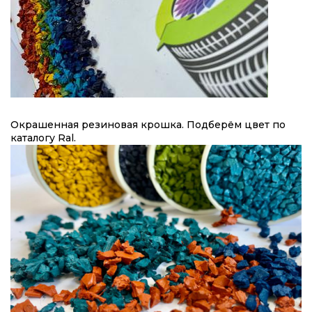
Окрашенная резиновая крошка. Подберём цвет по
каталогу Ral.