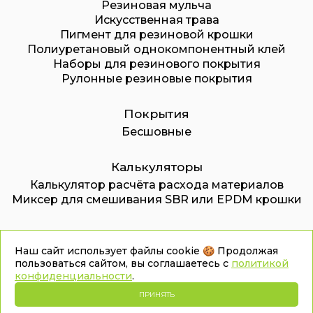
Резиновая мульча
Искусственная трава
Пигмент для резиновой крошки
Полиуретановый однокомпонентный клей
Наборы для резинового покрытия
Рулонные резиновые покрытия
Покрытия
Бесшовные
Калькуляторы
Калькулятор расчёта расхода материалов
Миксер для смешивания SBR или EPDM крошки
© 2026. ООО «Дмитровский завод
Наш сайт использует файлы cookie 🍪 Продолжая
инновационных технологий»
пользоваться сайтом, вы соглашаетесь с
политикой
конфиденциальности
.
Карта сайта
Политика конфиденциальности
ПРИНЯТЬ