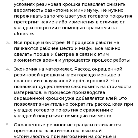
условиях резиновая крошка позволяет снизить
вероятность разнотона к минимуму. Не нужно
переживать за то что цвет уже готового покрытия
претерпит какие-либо изменения в отличие от
укладки покрытия с помощью красителя на
объекте.
Всё проще и быстрее. В процессе работы не
пачкаются рабочее место и Мафы. Всё можно
сделать проще и быстрее в связи с этим
экономится время и упрощается процесс работы.
Экономия на материалах. Расход окрашенной
резиновой крошки и клея гораздо меньше в
сравнении с каучуковой epdm крошкой. Что
позволяет существенно сэкономить на стоимости
материалов. В процессе производства
окрашенной крошки уже добавляется клей. Это
позволяет значительно сократить расход клея при
укладке готового покрытия с сравнении с
укладкой покрытия с помощью пигмента.
Окрашенные резиновые гранулы отличаются
прочностью, эластичностью, высокой
устойчивостью при выгорании на солнце и