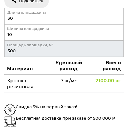
Длина площадки, м
Ширина площадки, м
Площадь площадки, м²
Удельный
Всего
Материал
расход
расход
Крошка
7
кг/м²
2100.00
кг
резиновая
Скидка 5% на первый заказ!
Бесплатная доставка при заказе от 500 000 ₽