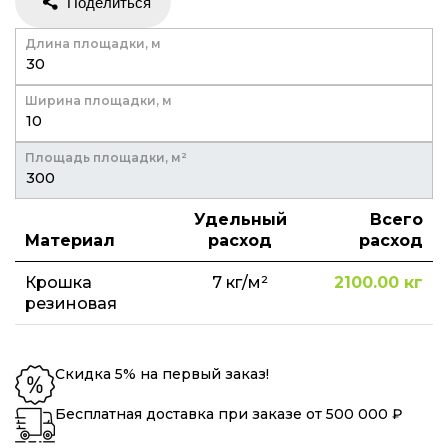
Длина площадки, м
Ширина площадки, м
Площадь площадки, м²
Удельный
Всего
Материал
расход
расход
Крошка
7
кг/м²
2100.00
кг
резиновая
Скидка 5% на первый заказ!
Бесплатная доставка при заказе от 500 000 ₽