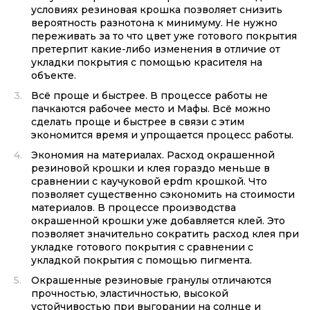
условиях резиновая крошка позволяет снизить
вероятность разнотона к минимуму. Не нужно
переживать за то что цвет уже готового покрытия
претерпит какие-либо изменения в отличие от
укладки покрытия с помощью красителя на
объекте.
Всё проще и быстрее. В процессе работы не
пачкаются рабочее место и Мафы. Всё можно
сделать проще и быстрее в связи с этим
экономится время и упрощается процесс работы.
Экономия на материалах. Расход окрашенной
резиновой крошки и клея гораздо меньше в
сравнении с каучуковой epdm крошкой. Что
позволяет существенно сэкономить на стоимости
материалов. В процессе производства
окрашенной крошки уже добавляется клей. Это
позволяет значительно сократить расход клея при
укладке готового покрытия с сравнении с
укладкой покрытия с помощью пигмента.
Окрашенные резиновые гранулы отличаются
прочностью, эластичностью, высокой
устойчивостью при выгорании на солнце и