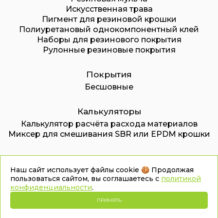
Искусственная трава
Пигмент для резиновой крошки
Полиуретановый однокомпонентный клей
Наборы для резинового покрытия
Рулонные резиновые покрытия
Покрытия
Бесшовные
Калькуляторы
Калькулятор расчёта расхода материалов
Миксер для смешивания SBR или EPDM крошки
© 2026. ООО «Дмитровский завод
Наш сайт использует файлы cookie 🍪 Продолжая
инновационных технологий»
пользоваться сайтом, вы соглашаетесь с
политикой
конфиденциальности
.
Карта сайта
Политика конфиденциальности
ПРИНЯТЬ