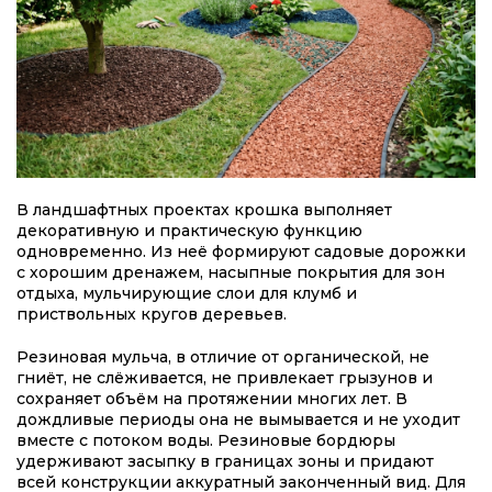
В ландшафтных проектах крошка выполняет
декоративную и практическую функцию
одновременно. Из неё формируют садовые дорожки
с хорошим дренажем, насыпные покрытия для зон
отдыха, мульчирующие слои для клумб и
приствольных кругов деревьев.
Резиновая мульча, в отличие от органической, не
гниёт, не слёживается, не привлекает грызунов и
сохраняет объём на протяжении многих лет. В
дождливые периоды она не вымывается и не уходит
вместе с потоком воды. Резиновые бордюры
удерживают засыпку в границах зоны и придают
всей конструкции аккуратный законченный вид. Для