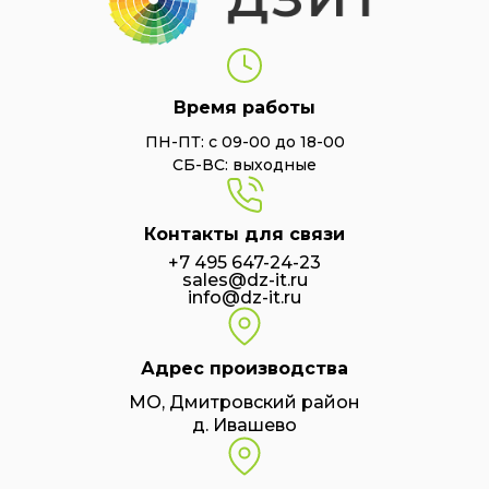
Время работы
ПН-ПТ: с 09-00 до 18-00
СБ-ВС: выходные
Контакты для связи
+7 495 647-24-23
sales@dz-it.ru
info@dz-it.ru
Адрес производства
МО, Дмитровский район
д. Ивашево