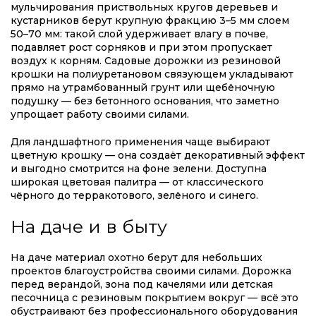
мульчирования приствольных кругов деревьев и
кустарников берут крупную фракцию 3–5 мм слоем
50–70 мм: такой слой удерживает влагу в почве,
подавляет рост сорняков и при этом пропускает
воздух к корням. Садовые дорожки из резиновой
крошки на полиуретановом связующем укладывают
прямо на утрамбованный грунт или щебёночную
подушку — без бетонного основания, что заметно
упрощает работу своими силами.
Для ландшафтного применения чаще выбирают
цветную крошку — она создаёт декоративный эффект
и выгодно смотрится на фоне зелени. Доступна
широкая цветовая палитра — от классического
чёрного до терракотового, зелёного и синего.
На даче и в быту
На даче материал охотно берут для небольших
проектов благоустройства своими силами. Дорожка
перед верандой, зона под качелями или детская
песочница с резиновым покрытием вокруг — всё это
обустраивают без профессионального оборудования