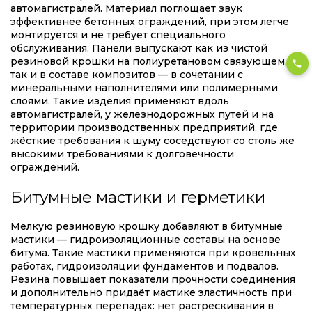
автомагистралей. Материал поглощает звук
эффективнее бетонных ограждений, при этом легче
монтируется и не требует специального
обслуживания. Панели выпускают как из чистой
резиновой крошки на полиуретановом связующем,
так и в составе композитов — в сочетании с
минеральными наполнителями или полимерными
слоями. Такие изделия применяют вдоль
автомагистралей, у железнодорожных путей и на
территории производственных предприятий, где
жёсткие требования к шуму соседствуют со столь же
высокими требованиями к долговечности
ограждений.
Битумные мастики и герметики
Мелкую резиновую крошку добавляют в битумные
мастики — гидроизоляционные составы на основе
битума. Такие мастики применяются при кровельных
работах, гидроизоляции фундаментов и подвалов.
Резина повышает показатели прочности соединения
и дополнительно придаёт мастике эластичность при
температурных перепадах: нет растрескивания в