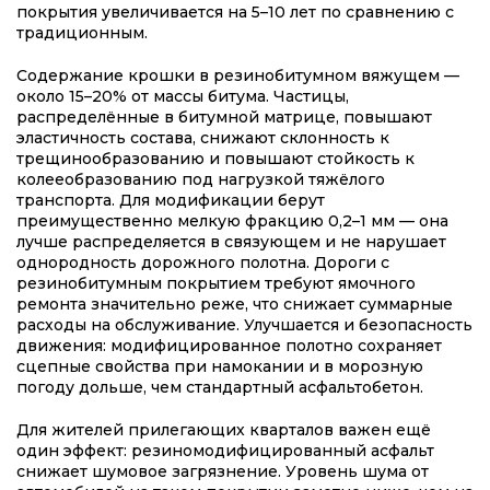
покрытия увеличивается на 5–10 лет по сравнению с
традиционным.
Содержание крошки в резинобитумном вяжущем —
около 15–20% от массы битума. Частицы,
распределённые в битумной матрице, повышают
эластичность состава, снижают склонность к
трещинообразованию и повышают стойкость к
колееобразованию под нагрузкой тяжёлого
транспорта. Для модификации берут
преимущественно мелкую фракцию 0,2–1 мм — она
лучше распределяется в связующем и не нарушает
однородность дорожного полотна. Дороги с
резинобитумным покрытием требуют ямочного
ремонта значительно реже, что снижает суммарные
расходы на обслуживание. Улучшается и безопасность
движения: модифицированное полотно сохраняет
сцепные свойства при намокании и в морозную
погоду дольше, чем стандартный асфальтобетон.
Для жителей прилегающих кварталов важен ещё
один эффект: резиномодифицированный асфальт
снижает шумовое загрязнение. Уровень шума от