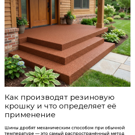
Как производят резиновую
крошку и что определяет её
применение
Шины дробят механическим способом при обычной
температуре — это самый распространённый метод