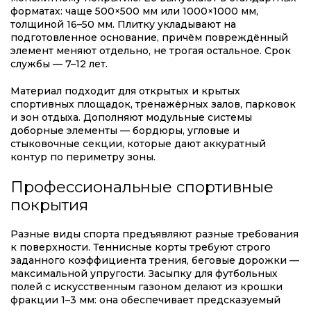
форматах: чаще 500×500 мм или 1000×1000 мм,
толщиной 16–50 мм. Плитку укладывают на
подготовленное основание, причём повреждённый
элемент меняют отдельно, не трогая остальное. Срок
службы — 7–12 лет.
Материал подходит для открытых и крытых
спортивных площадок, тренажёрных залов, парковок
и зон отдыха. Дополняют модульные системы
доборные элементы — бордюры, угловые и
стыковочные секции, которые дают аккуратный
контур по периметру зоны.
Профессиональные спортивные
покрытия
Разные виды спорта предъявляют разные требования
к поверхности. Теннисные корты требуют строго
заданного коэффициента трения, беговые дорожки —
максимальной упругости. Засыпку для футбольных
полей с искусственным газоном делают из крошки
фракции 1–3 мм: она обеспечивает предсказуемый