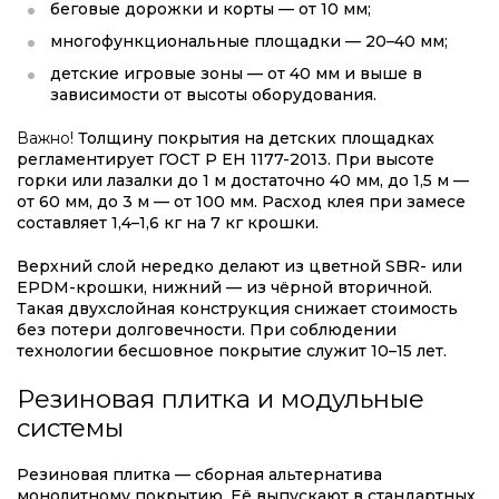
беговые дорожки и корты — от 10 мм;
многофункциональные площадки — 20–40 мм;
детские игровые зоны — от 40 мм и выше в
зависимости от высоты оборудования.
Важно!
Толщину покрытия на детских площадках
регламентирует ГОСТ Р ЕН 1177-2013. При высоте
горки или лазалки до 1 м достаточно 40 мм, до 1,5 м —
от 60 мм, до 3 м — от 100 мм. Расход клея при замесе
составляет 1,4–1,6 кг на 7 кг крошки.
Верхний слой нередко делают из цветной SBR- или
EPDM-крошки, нижний — из чёрной вторичной.
Такая двухслойная конструкция снижает стоимость
без потери долговечности. При соблюдении
технологии бесшовное покрытие служит 10–15 лет.
Резиновая плитка и модульные
системы
Резиновая плитка — сборная альтернатива
монолитному покрытию. Её выпускают в стандартных