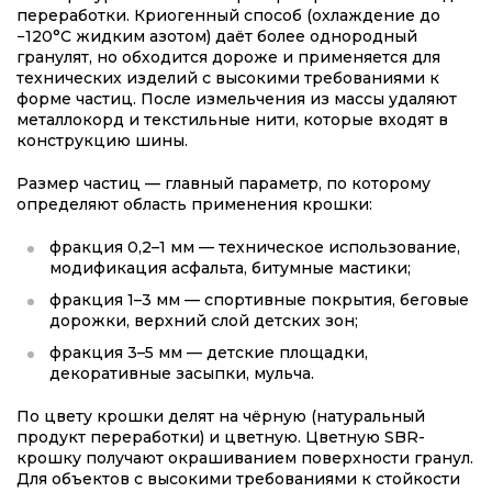
переработки. Криогенный способ (охлаждение до
−120°C жидким азотом) даёт более однородный
гранулят, но обходится дороже и применяется для
технических изделий с высокими требованиями к
форме частиц. После измельчения из массы удаляют
металлокорд и текстильные нити, которые входят в
конструкцию шины.
Размер частиц — главный параметр, по которому
определяют область применения крошки:
фракция 0,2–1 мм — техническое использование,
модификация асфальта, битумные мастики;
фракция 1–3 мм — спортивные покрытия, беговые
дорожки, верхний слой детских зон;
фракция 3–5 мм — детские площадки,
декоративные засыпки, мульча.
По цвету крошки делят на чёрную (натуральный
продукт переработки) и цветную. Цветную SBR-
крошку получают окрашиванием поверхности гранул.
Для объектов с высокими требованиями к стойкости