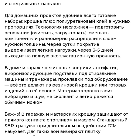
и специальных навыков.
Для домашних проектов удобнее всего готовые
наборы: крошка плюс полиуретановый клей в нужных
пропорциях. Технология несложная — подготовить
основание (очистить, загрунтовать), смешать
компоненты и равномерно распределить слоем
нужной толщины. Через сутки покрытие
выдерживает лёгкие нагрузки, через 3–5 дней
выходит на полную эксплуатационную прочность.
В доме и гараже резиновые коврики-антифатиг,
виброизолирующие подставки под стиральные
машины и тренажёры, прокладки под оборудование
— всё это делают из резиновой крошки или готовых
изделий на её основе. Материал хорошо гасит
вибрацию и шум, не скользит и легко режется
обычным ножом.
Важно!
В гаражах и мастерских крошку защищают от
прямого контакта с топливом и маслом. Стандартный
SBR-гранулят при длительном воздействии ГСМ
набухает. Для таких зон выбирают плитку