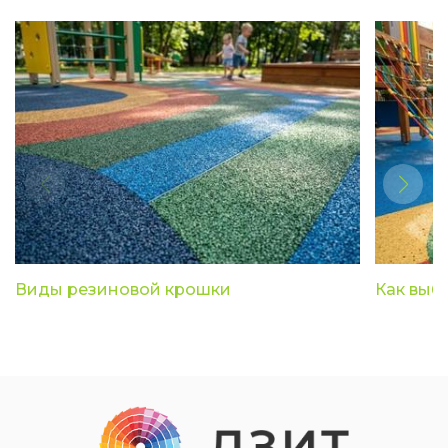
Виды резиновой крошки
Как выб