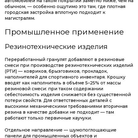
автомобилей на таком покрытии заметно ниже, чем на
обычном, — особенно ощутимо это там, где плотная
городская застройка вплотную подходит к
магистралям.
Промышленное применение
Резинотехнические изделия
Переработанный гранулят добавляют в резиновые
смеси при производстве резинотехнических изделий
(РТИ) — ковриков, брызговиков, прокладок,
наполнителей для спортивного инвентаря. Крошку
вводят как наполнитель в объёме 5–25% от массы
резиновой смеси: при таком содержании
себестоимость изделия снижается без существенной
потери свойств. Для ответственных деталей с
высокими механическими требованиями вторичная
резина в качестве добавки не подходит — там
работают только первичные каучуки.
Отдельное направление — шумопоглощающие
панели для промышленных объектов и