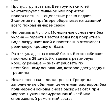
Пропуск грунтования.
Без грунтовки клей
контактирует с пыльной или пористой
поверхностью — сцепление резко падает.
Экономия на праймере оборачивается заменой
всего покрытия через сезон.
Неправильный уклон.
Монолитное основание без
уклона — гарантия застоя воды под покрытием.
Вода разрушает клей и постепенно отслаивает
резиновую крошку от базы.
Ранняя укладка на свежий бетон.
Бетон набирает
прочность 28 дней. Укладывать резиновую
крошку раньше — значит работать по
нестабильному основанию, которое даст усадку и
трещины.
Некачественная заделка трещин.
Трещины,
заполненные обычным цементным раствором без
полимерной основы, снова раскрываются при
морозе. Нужен полиуретановый клей или
специальный ремонтный состав.