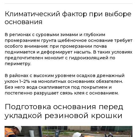
Климатический фактор при выборе
основания
В регионах с суровыми зимами и глубоким
промерзанием грунта щебёночное основание требует
особого внимания: при промерзании почва
поднимается и деформирует насыпь. В таких условиях
предпочтителен монолит с гидроизоляцией по
периметру.
В районах с высоким уровнем осадков дренажный
уклон 1–2% на монолитных основаниях обязателен.
Без него вода скапливается под покрытием и
постепенно разрушает связь клея с основанием.
Подготовка основания перед
укладкой резиновой крошки