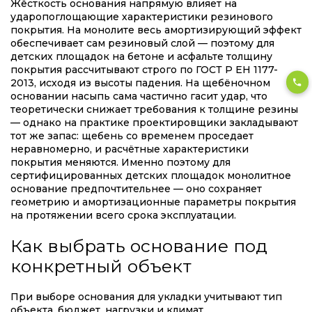
Жёсткость основания напрямую влияет на
ударопоглощающие характеристики резинового
покрытия. На монолите весь амортизирующий эффект
обеспечивает сам резиновый слой — поэтому для
детских площадок на бетоне и асфальте толщину
покрытия рассчитывают строго по ГОСТ Р ЕН 1177-
2013, исходя из высоты падения. На щебёночном
основании насыпь сама частично гасит удар, что
теоретически снижает требования к толщине резины
— однако на практике проектировщики закладывают
тот же запас: щебень со временем проседает
неравномерно, и расчётные характеристики
покрытия меняются. Именно поэтому для
сертифицированных детских площадок монолитное
основание предпочтительнее — оно сохраняет
геометрию и амортизационные параметры покрытия
на протяжении всего срока эксплуатации.
Как выбрать основание под
конкретный объект
При выборе основания для укладки учитывают тип
объекта, бюджет, нагрузки и климат.