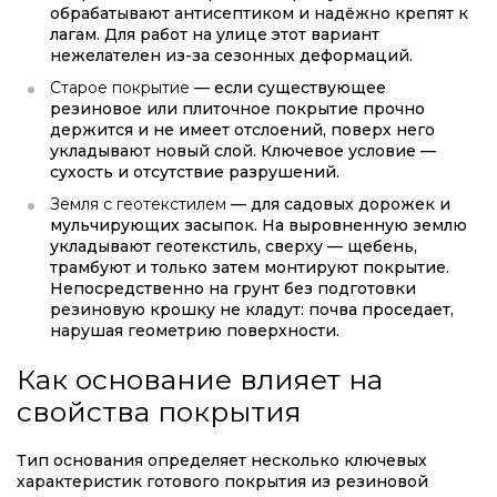
обрабатывают антисептиком и надёжно крепят к
лагам. Для работ на улице этот вариант
нежелателен из-за сезонных деформаций.
Старое покрытие
— если существующее
резиновое или плиточное покрытие прочно
держится и не имеет отслоений, поверх него
укладывают новый слой. Ключевое условие —
сухость и отсутствие разрушений.
Земля с геотекстилем
— для садовых дорожек и
мульчирующих засыпок. На выровненную землю
укладывают геотекстиль, сверху — щебень,
трамбуют и только затем монтируют покрытие.
Непосредственно на грунт без подготовки
резиновую крошку не кладут: почва проседает,
нарушая геометрию поверхности.
Как основание влияет на
свойства покрытия
Тип основания определяет несколько ключевых
характеристик готового покрытия из резиновой