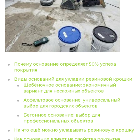
Почему основание определяет 50% успеха
покрытия
Виды оснований для укладки резиновой крошки
Щебёночное основание: экономичный
вариант для несложных объектов
Асфальтовое основание: универсальный
выбор для городских объектов
Бетонное основание: выбор для
профессиональных объектов
На что ещё можно укладывать резиновую крошку
Как основание влияет на свойства покрытия