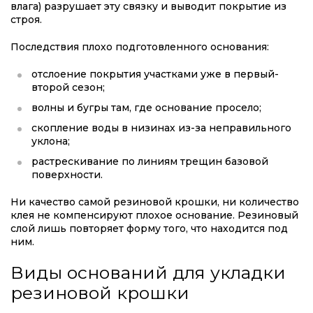
влага) разрушает эту связку и выводит покрытие из
строя.
Последствия плохо подготовленного основания:
отслоение покрытия участками уже в первый-
второй сезон;
волны и бугры там, где основание просело;
скопление воды в низинах из-за неправильного
уклона;
растрескивание по линиям трещин базовой
поверхности.
Ни качество самой резиновой крошки, ни количество
клея не компенсируют плохое основание. Резиновый
слой лишь повторяет форму того, что находится под
ним.
Виды оснований для укладки
резиновой крошки