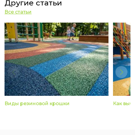
Другие статьи
Все статьи
Виды резиновой крошки
Как выб