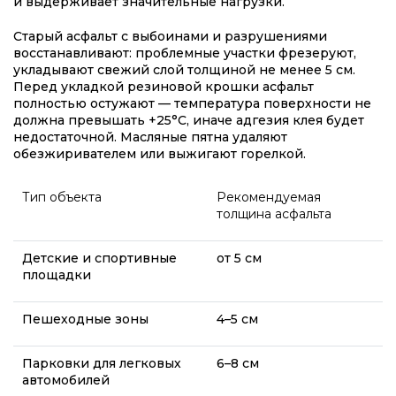
и выдерживает значительные нагрузки.
Старый асфальт с выбоинами и разрушениями
восстанавливают: проблемные участки фрезеруют,
укладывают свежий слой толщиной не менее 5 см.
Перед укладкой резиновой крошки асфальт
полностью остужают — температура поверхности не
должна превышать +25°C, иначе адгезия клея будет
недостаточной. Масляные пятна удаляют
обезжиривателем или выжигают горелкой.
Тип объекта
Рекомендуемая
толщина асфальта
Детские и спортивные
от 5 см
площадки
Пешеходные зоны
4–5 см
Парковки для легковых
6–8 см
автомобилей