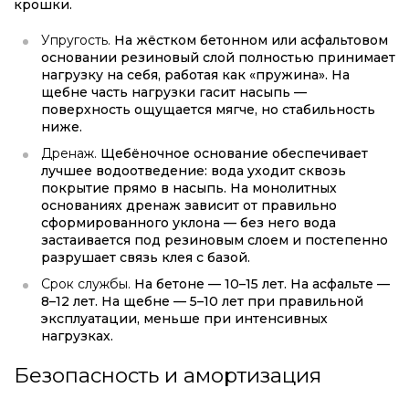
крошки.
Упругость.
На жёстком бетонном или асфальтовом
основании резиновый слой полностью принимает
нагрузку на себя, работая как «пружина». На
щебне часть нагрузки гасит насыпь —
поверхность ощущается мягче, но стабильность
ниже.
Дренаж.
Щебёночное основание обеспечивает
лучшее водоотведение: вода уходит сквозь
покрытие прямо в насыпь. На монолитных
основаниях дренаж зависит от правильно
сформированного уклона — без него вода
застаивается под резиновым слоем и постепенно
разрушает связь клея с базой.
Срок службы.
На бетоне — 10–15 лет. На асфальте —
8–12 лет. На щебне — 5–10 лет при правильной
эксплуатации, меньше при интенсивных
нагрузках.
Безопасность и амортизация