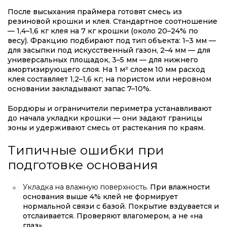
После высыхания праймера готовят смесь из
резиновой крошки и клея. Стандартное соотношение
— 1,4–1,6 кг клея на 7 кг крошки (около 20–24% по
весу). Фракцию подбирают под тип объекта: 1–3 мм —
для засыпки под искусственный газон, 2–4 мм — для
универсальных площадок, 3–5 мм — для нижнего
амортизирующего слоя. На 1 м² слоем 10 мм расход
клея составляет 1,2–1,6 кг; на пористом или неровном
основании закладывают запас 7–10%.
Бордюры и ограничители периметра устанавливают
до начала укладки крошки — они задают границы
зоны и удерживают смесь от растекания по краям.
Типичные ошибки при
подготовке основания
Укладка на влажную поверхность.
При влажности
основания выше 4% клей не формирует
нормальной связи с базой. Покрытие вздувается и
отслаивается. Проверяют влагомером, а не «на
глаз».