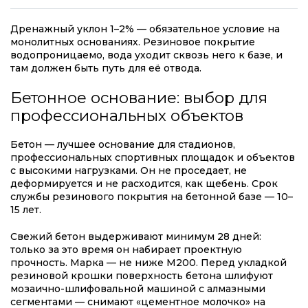
Дренажный уклон 1–2% — обязательное условие на
монолитных основаниях. Резиновое покрытие
водопроницаемо, вода уходит сквозь него к базе, и
там должен быть путь для её отвода.
Бетонное основание: выбор для
профессиональных объектов
Бетон — лучшее основание для стадионов,
профессиональных спортивных площадок и объектов
с высокими нагрузками. Он не проседает, не
деформируется и не расходится, как щебень. Срок
службы резинового покрытия на бетонной базе — 10–
15 лет.
Свежий бетон выдерживают минимум 28 дней:
только за это время он набирает проектную
прочность. Марка — не ниже М200. Перед укладкой
резиновой крошки поверхность бетона шлифуют
мозаично-шлифовальной машиной с алмазными
сегментами — снимают «цементное молочко» на