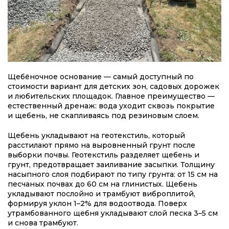
Щебёночное основание — самый доступный по
стоимости вариант для детских зон, садовых дорожек
и любительских площадок. Главное преимущество —
естественный дренаж: вода уходит сквозь покрытие
и щебень, не скапливаясь под резиновым слоем.
Щебень укладывают на геотекстиль, который
расстилают прямо на выровненный грунт после
выборки почвы. Геотекстиль разделяет щебень и
грунт, предотвращает заиливание засыпки. Толщину
насыпного слоя подбирают по типу грунта: от 15 см на
песчаных почвах до 60 см на глинистых. Щебень
укладывают послойно и трамбуют виброплитой,
формируя уклон 1–2% для водоотвода. Поверх
утрамбованного щебня укладывают слой песка 3–5 см
и снова трамбуют.