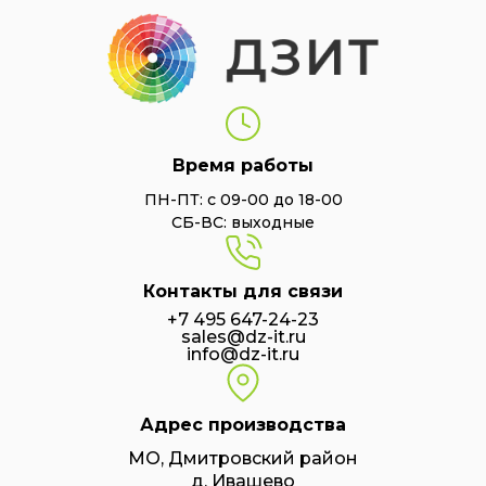
Время работы
ПН-ПТ: с 09-00 до 18-00
СБ-ВС: выходные
Контакты для связи
+7 495 647-24-23
sales@dz-it.ru
info@dz-it.ru
Адрес производства
МО, Дмитровский район
д. Ивашево